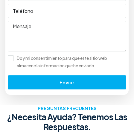
Doy mi consentimiento para que este sitio web
almacene la información que he enviado
Enviar
PREGUNTAS FRECUENTES
¿Necesita Ayuda? Tenemos Las
Respuestas.