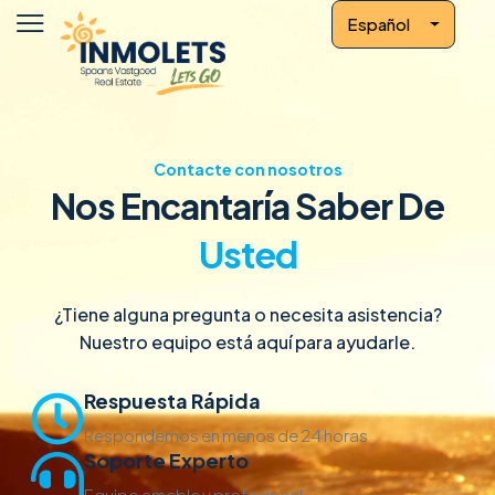
Español
Contacte con nosotros
Nos Encantaría Saber De
Usted
¿Tiene alguna pregunta o necesita asistencia?
Nuestro equipo está aquí para ayudarle.
Respuesta Rápida
Respondemos en menos de 24 horas
Soporte Experto
Equipo amable y profesional