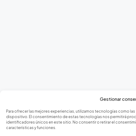
Gestionar conse
Para ofrecer las mejores experiencias, utilizamos tecnologías como las
dispositivo. El consentimiento de estas tecnologías nos permitirá p
identificadores únicos en este sitio. No consentir o retirar el consen
características y funciones.