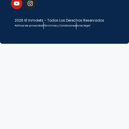
2026 © Inmolets - Todos Los Derechos Reservados
Política de privacidad
Términos y Condiciones
Aviso legal