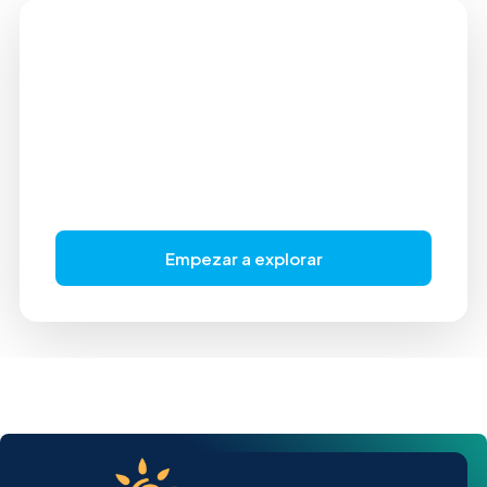
¿Está Listo Para
Encontrar La Casa De Sus
Sueños?
Empiece a explorar miles de propiedades o
anuncie su propiedad hoy mismo.
Empezar a explorar