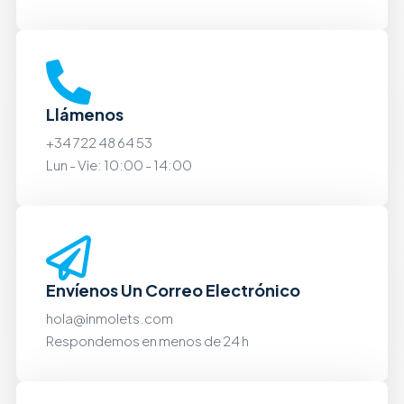
Llámenos
+34 722 48 64 53
Lun - Vie: 10:00 - 14:00
Envíenos Un Correo Electrónico
hola@inmolets.com
Respondemos en menos de 24 h