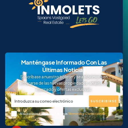
Manténgase Informado Con Las
Últimas Noticias
Suscríbase a nuestro boletín y sea el primero en
enterarse de las nuevas propiedades, análisis de
mercado y ofertas exclusivas.
SUSCRIBIRSE
Al suscribirse, acepta nuestros
Términos y Condiciones