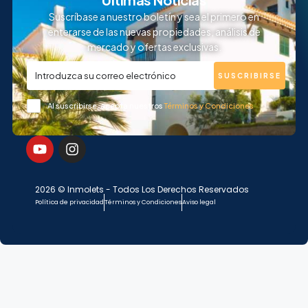
Suscríbase a nuestro boletín y sea el primero en
enterarse de las nuevas propiedades, análisis de
mercado y ofertas exclusivas.
SUSCRIBIRSE
Al suscribirse, acepta nuestros
Términos y Condiciones
2026 © Inmolets - Todos Los Derechos Reservados
Política de privacidad
Términos y Condiciones
Aviso legal