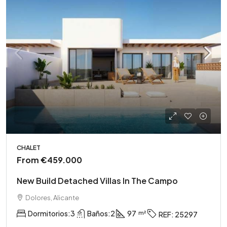
CHALET
From
€459.000
New Build Detached Villas In The Campo
Dolores, Alicante
Dormitorios:
3
Baños:
2
97
REF:
25297