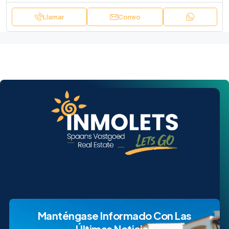
Llamar
Correo
Manténgase Informado Con Las
Últimas Noticias