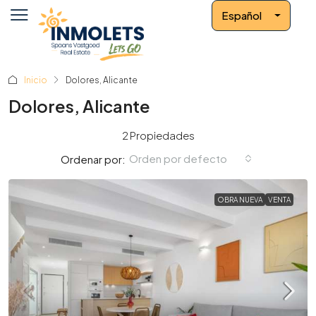
Español
Inicio
Dolores, Alicante
Dolores, Alicante
2 Propiedades
Orden por defecto
Ordenar por:
OBRA NUEVA
VENTA