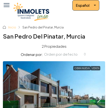
Español
Inicio
San Pedro del Pinatar, Murcia
San Pedro Del Pinatar, Murcia
2 Propiedades
Orden por defecto
Ordenar por:
OBRA NUEVA
VENTA