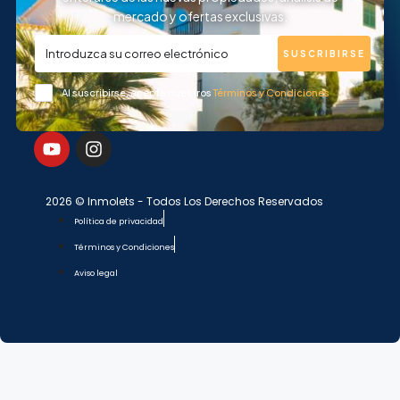
mercado y ofertas exclusivas.
SUSCRIBIRSE
Al suscribirse, acepta nuestros
Términos y Condiciones
2026 © Inmolets - Todos Los Derechos Reservados
Política de privacidad
Términos y Condiciones
Aviso legal