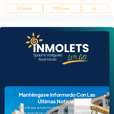
Llamar
Correo
Manténgase Informado Con Las
Últimas Noticias
Suscríbase a nuestro boletín y sea el primero en
enterarse de las nuevas propiedades, análisis de