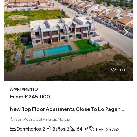
APARTAMENTO
From
€245.000
New Top Floor Apartments Close To Lo Pagan Beach
San Pedro del Pinatar, Murcia
Dormitorios:
2
Baños:
2
64
REF:
23752