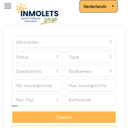
Nederlands
Alle steden
Status
Type
Slaapkamers
Badkamers
Max. Prijs
Overige kenmerken
Zoeken