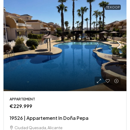
TE KOOP
APPARTEMENT
€229.999
19526 | Appartement In Doña Pepa
Ciudad Quesada, Alicante