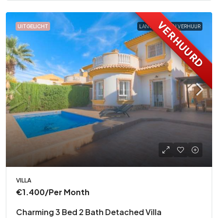
VERHUURD
UITGELICHT
LANGE TERMIJN VERHUUR
VILLA
€1.400
/Per Month
Charming 3 Bed 2 Bath Detached Villa