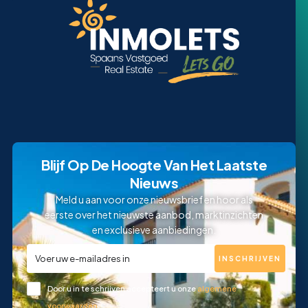
Blijf Op De Hoogte Van Het Laatste
Nieuws
Meld u aan voor onze nieuwsbrief en hoor als
eerste over het nieuwste aanbod, marktinzichten
en exclusieve aanbiedingen.
INSCHRIJVEN
Door u in te schrijven accepteert u onze
algemene
voorwaarden