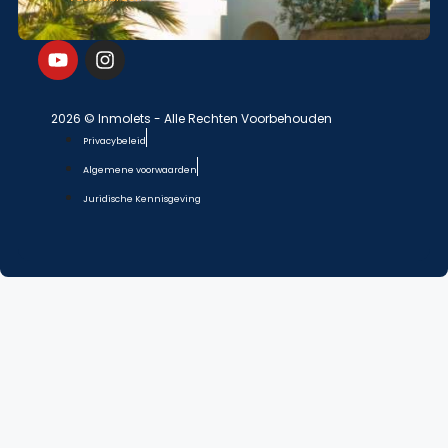
2026 © Inmolets - Alle Rechten Voorbehouden
Privacybeleid
Algemene voorwaarden
Juridische Kennisgeving