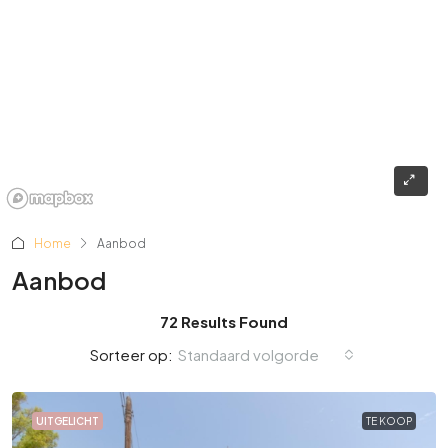
Home
Aanbod
Aanbod
72 Results Found
Standaard volgorde
Sorteer op:
UITGELICHT
TE KOOP