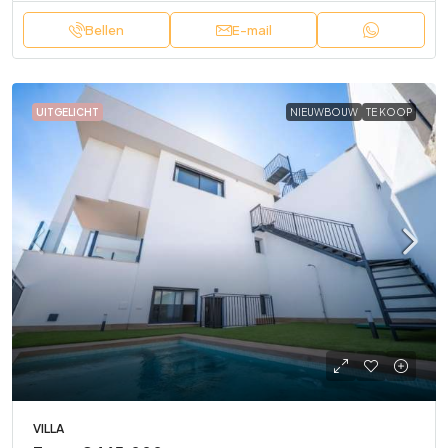
Bellen
E-mail
UITGELICHT
NIEUWBOUW
TE KOOP
VILLA