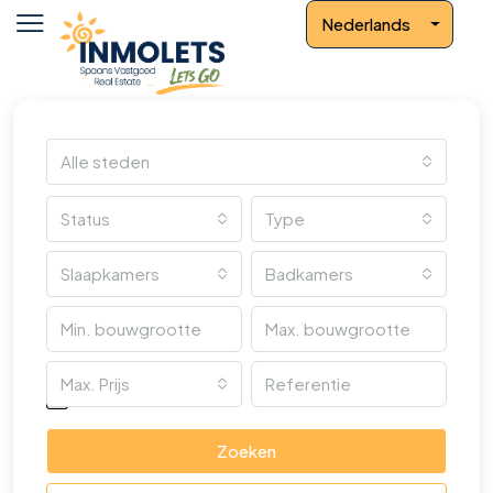
Nederlands
Alle steden
Status
Type
Slaapkamers
Badkamers
Max. Prijs
Overige kenmerken
Zoeken