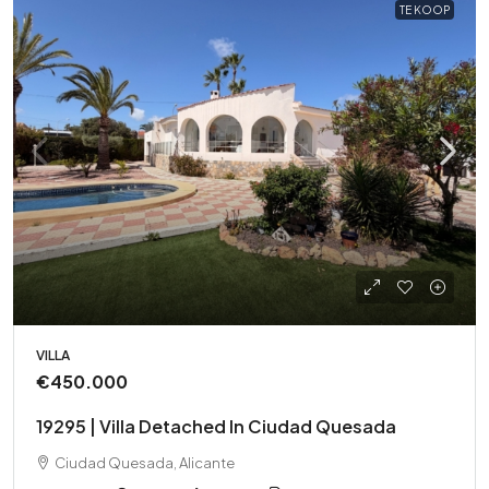
TE KOOP
VILLA
€450.000
19295 | Villa Detached In Ciudad Quesada
Ciudad Quesada, Alicante