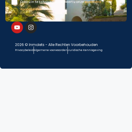
Door u in te schrijven accepteert u onze
algemene
voorwaarden
2026 © Inmolets - Alle Rechten Voorbehouden
Privacybeleid
Algemene voorwaarden
Juridische Kennisgeving