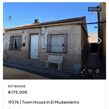
TE KOOP
RIJTJESHUIS
€175.000
19376 | Town House In El Mudamiento