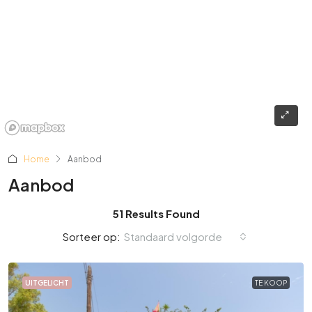
Home
Aanbod
Aanbod
51 Results Found
Standaard volgorde
Sorteer op:
UITGELICHT
TE KOOP