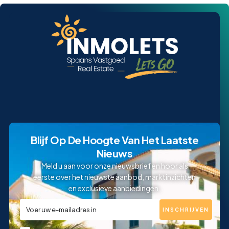
Blijf Op De Hoogte Van Het Laatste
Nieuws
Meld u aan voor onze nieuwsbrief en hoor als
eerste over het nieuwste aanbod, marktinzichten
en exclusieve aanbiedingen.
INSCHRIJVEN