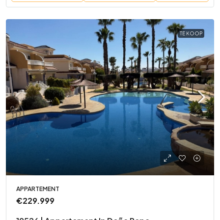
TE KOOP
APPARTEMENT
€229.999