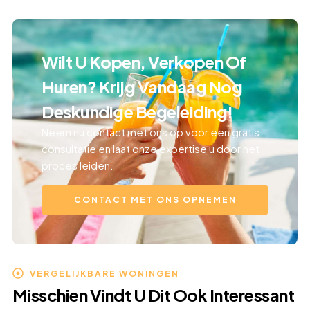
Wilt U Kopen, Verkopen Of
Huren? Krijg Vandaag Nog
Deskundige Begeleiding!
Neem nu contact met ons op voor een gratis
consultatie en laat onze expertise u door het
proces leiden.
CONTACT MET ONS OPNEMEN
VERGELIJKBARE WONINGEN
Misschien Vindt U Dit Ook Interessant