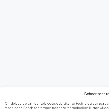
Beheer toest
Om de beste ervaringen te bieden, gebruiken wij technologieën zoals c
raadplegen. Door in te stemmen met deze technologieën kunnen wij gege