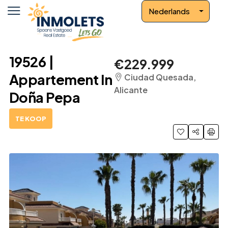
Nederlands
19526 |
€229.999
Appartement In
Ciudad Quesada,
Alicante
Doña Pepa
TE KOOP