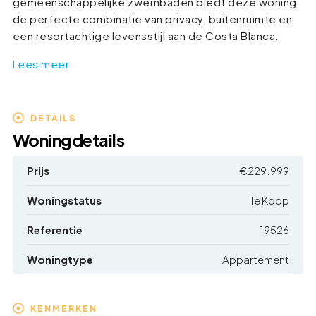
gemeenschappelijke zwembaden biedt deze woning
de perfecte combinatie van privacy, buitenruimte en
een resortachtige levensstijl aan de Costa Blanca.
Lees meer
DETAILS
Woningdetails
Prijs
€229.999
Woningstatus
Te Koop
Referentie
19526
Woningtype
Appartement
KENMERKEN