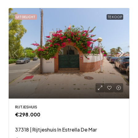
UITGELICHT
TE KOOP
RIJTJESHUIS
€298.000
37318 | Rijtjeshuis In Estrella De Mar