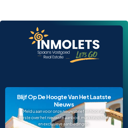
Blijf Op De Hoogte Van Het Laatste
Nieuws
Meld u aan voor onze nieuwsbrief en hoor als
eerste over het nieuwste aanbod, marktinzichten
en exclusieve aanbiedingen.