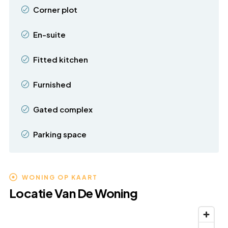
Corner plot
En-suite
Fitted kitchen
Furnished
Gated complex
Parking space
WONING OP KAART
Locatie Van De Woning