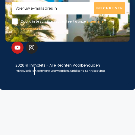
INSCHRIJVEN
Door u in te schrijven accepteert u onze
algemene
voorwaarden
2026 © Inmolets - Alle Rechten Voorbehouden
Privacybeleid
Algemene voorwaarden
Juridische Kennisgeving