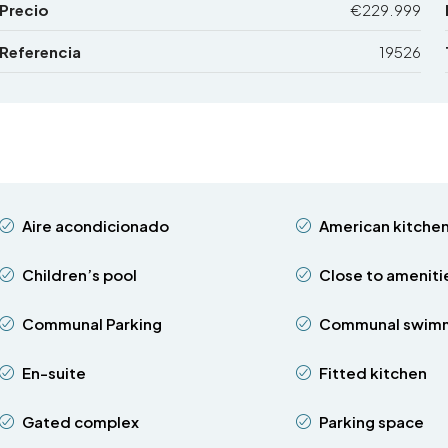
Precio
€229.999
Referencia
19526
Aire acondicionado
American kitche
Children’s pool
Close to ameniti
Communal Parking
Communal swimm
En-suite
Fitted kitchen
Gated complex
Parking space