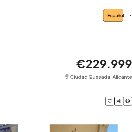
Español
€229.999
Ciudad Quesada, Alicante