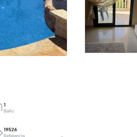
1
Baño
19526
Referencia