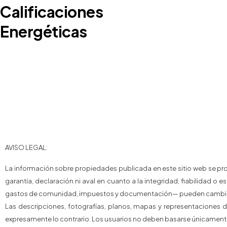
Calificaciones
Energéticas
AVISO LEGAL:
La información sobre propiedades publicada en este sitio web se pro
garantía, declaración ni aval en cuanto a la integridad, fiabilidad o 
gastos de comunidad, impuestos y documentación— pueden cambiar 
Las descripciones, fotografías, planos, mapas y representaciones d
expresamente lo contrario. Los usuarios no deben basarse únicamente 