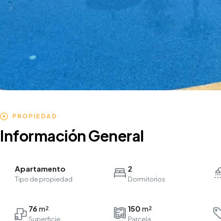
PROPIEDAD
Información General
Apartamento
2
Tipo de propiedad
Dormitorios
76
150
Parcela