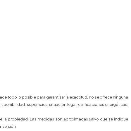
e todo lo posible para garantizar la exactitud, no se ofrece ninguna
sponibilidad, superficies, situación legal, calificaciones energéticas,
o de la propiedad. Las medidas son aproximadas salvo que se indique
nversión.