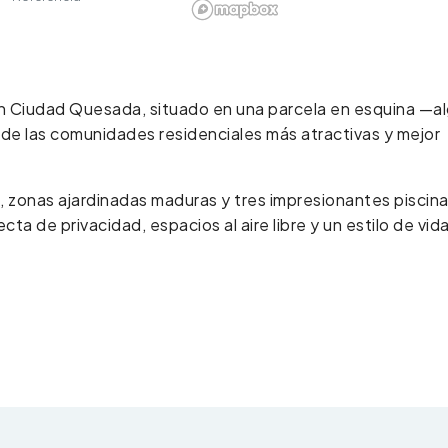
en Ciudad Quesada, situado en una parcela en esquina —a
de las comunidades residenciales más atractivas y mejor
 zonas ajardinadas maduras y tres impresionantes piscin
a de privacidad, espacios al aire libre y un estilo de vid