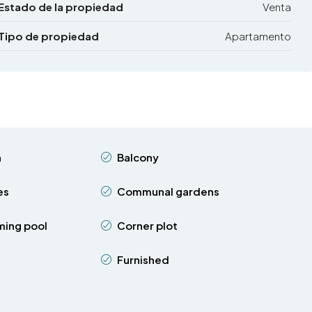
Estado de la propiedad
Venta
Tipo de propiedad
Apartamento
n
Balcony
es
Communal gardens
ing pool
Corner plot
Furnished