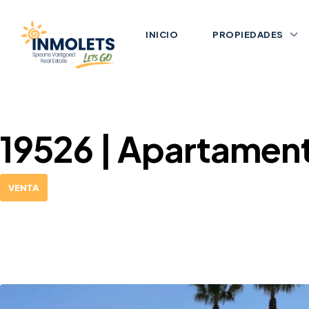
INICIO
PROPIEDADES
19526 | Apartamen
VENTA