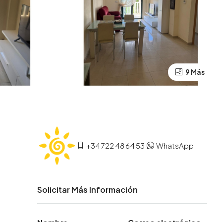
9 Más
+34 722 48 64 53
WhatsApp
Solicitar Más Información