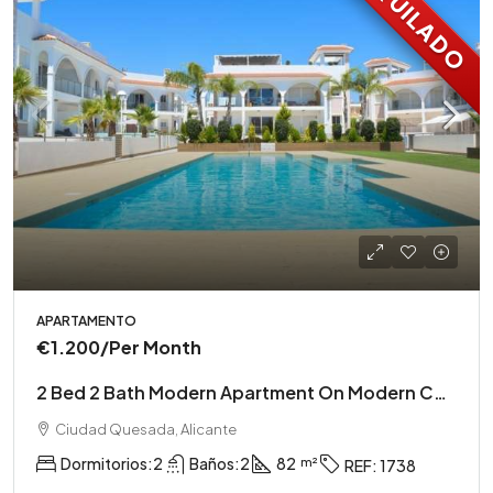
ALQUILADO
APARTAMENTO
€1.200
/Per Month
2 Bed 2 Bath Modern Apartment On Modern Complex
Ciudad Quesada, Alicante
Dormitorios:
2
Baños:
2
82
REF:
1738