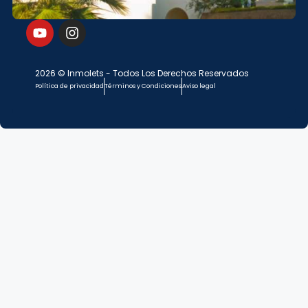
2026 © Inmolets - Todos Los Derechos Reservados
Política de privacidad
Términos y Condiciones
Aviso legal