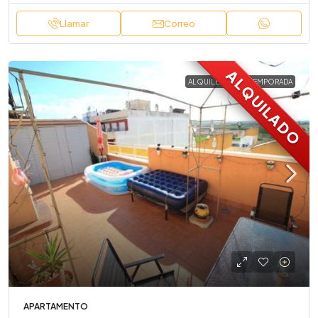
Llamar
Correo
ALQUILADO
ALQUILER LARGA TEMPORADA
APARTAMENTO