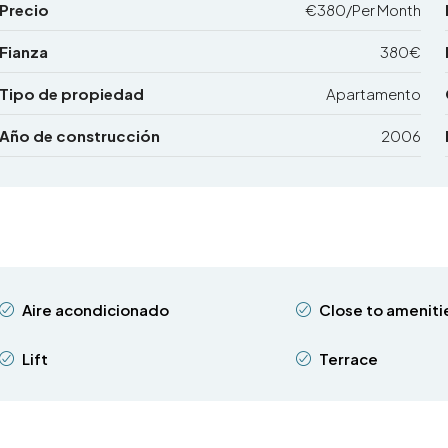
Precio
€380/Per Month
Fianza
380€
Tipo de propiedad
Apartamento
Año de construcción
2006
Aire acondicionado
Close to ameniti
Lift
Terrace