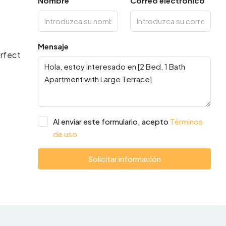
Nombre
Correo electrónico
Mensaje
erfect
Al enviar este formulario, acepto
Términos
de uso
Solicitar información