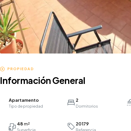
PROPIEDAD
Información General
Apartamento
2
Tipo de propiedad
Dormitorios
48
20179
Referencia