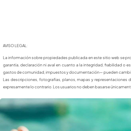
AVISO LEGAL:
La información sobre propiedades publicada en este sitio web se pro
garantía, declaración ni aval en cuanto a la integridad, fiabilidad o 
gastos de comunidad, impuestos y documentación— pueden cambiar 
Las descripciones, fotografías, planos, mapas y representaciones d
expresamente lo contrario. Los usuarios no deben basarse únicamente 