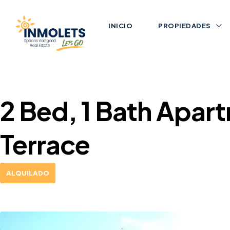
INICIO
PROPIEDADES
2 Bed, 1 Bath Apar
Terrace
ALQUILADO