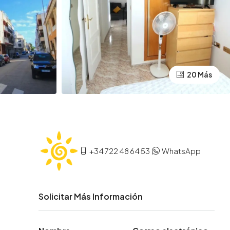
20 Más
+34 722 48 64 53
WhatsApp
Solicitar Más Información