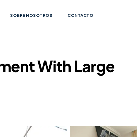
SOBRE NOSOTROS
CONTACTO
tment With Large