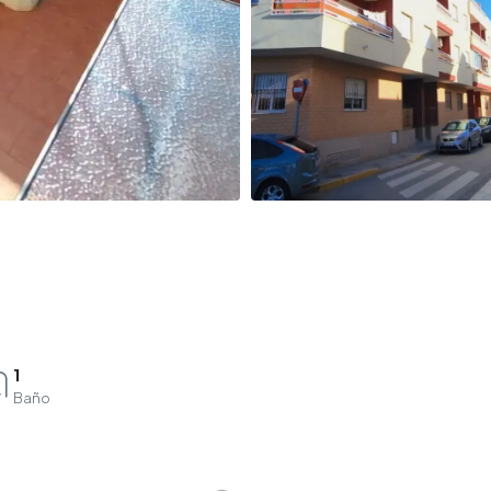
1
Baño