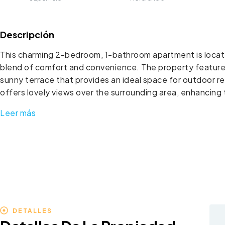
Descripción
This charming 2-bedroom, 1-bathroom apartment is locate
blend of comfort and convenience. The property features
sunny terrace that provides an ideal space for outdoor rel
offers lovely views over the surrounding area, enhancing 
Leer más
DETALLES