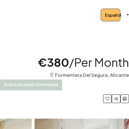
Español
€380
/Per Month
Formentera Del Segura, Alicante
ALQUILER LARGA TEMPORADA