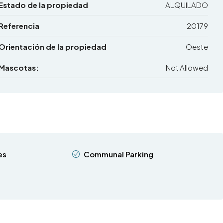
Estado de la propiedad
ALQUILADO
Referencia
20179
Orientación de la propiedad
Oeste
Mascotas:
Not Allowed
es
Communal Parking