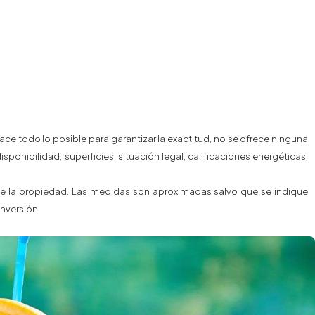
e todo lo posible para garantizar la exactitud, no se ofrece ninguna
sponibilidad, superficies, situación legal, calificaciones energéticas,
o de la propiedad. Las medidas son aproximadas salvo que se indique
nversión.