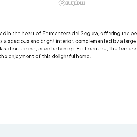
d in the heart of Formentera del Segura, offering the p
 a spacious and bright interior, complemented by a large
axation, dining, or entertaining. Furthermore, the terrace
the enjoyment of this delightful home.