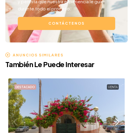
y permita que nuestra experiencia le guíe
durante todo el proceso.
CONTÁCTENOS
ANUNCIOS SIMILARES
También Le Puede Interesar
DESTACADO
VENTA