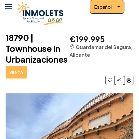
Español
18790 |
€199.995
Townhouse In
Guardamar del Segura,
Alicante
Urbanizaciones
VENTA