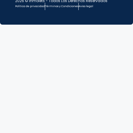
2026 © Inmolets - Todos Los Derechos Reservados
Política de privacidad
Términos y Condiciones
Aviso legal