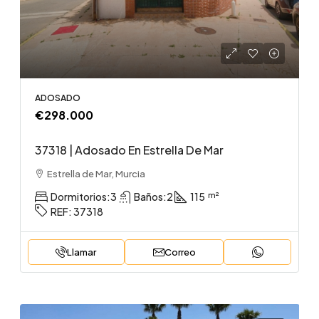
ADOSADO
€298.000
37318 | Adosado En Estrella De Mar
Estrella de Mar, Murcia
Dormitorios:
3
Baños:
2
115
REF:
37318
Llamar
Correo