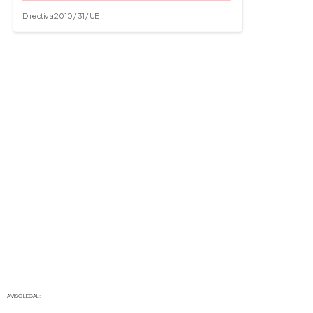
Directiva 2010 / 31 / UE
AVISO LEGAL: