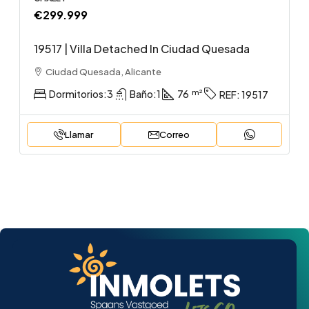
€299.999
19517 | Villa Detached In Ciudad Quesada
Ciudad Quesada, Alicante
Dormitorios:
3
Baño:
1
76
REF:
19517
Llamar
Correo