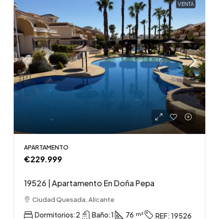
VENTA
APARTAMENTO
€229.999
19526 | Apartamento En Doña Pepa
Ciudad Quesada, Alicante
Dormitorios:
2
Baño:
1
76
REF:
19526