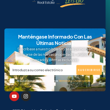
Manténgase Informado Con Las
Últimas Noticias
Suscríbase a nuestro boletín y sea el primero en
enterarse de las nuevas propiedades, análisis de
mercado y ofertas exclusivas.
SUSCRIBIRSE
Al suscribirse, acepta nuestros
Términos y Condiciones