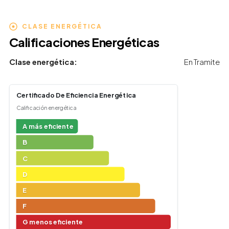
CLASE ENERGÉTICA
Calificaciones Energéticas
Clase energética:
En Tramite
Certificado De Eficiencia Energética
Calificación energética
A más eficiente
B
C
D
E
F
G menos eficiente