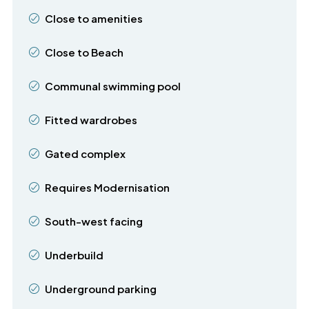
Close to amenities
Close to Beach
Communal swimming pool
Fitted wardrobes
Gated complex
Requires Modernisation
South-west facing
Underbuild
Underground parking