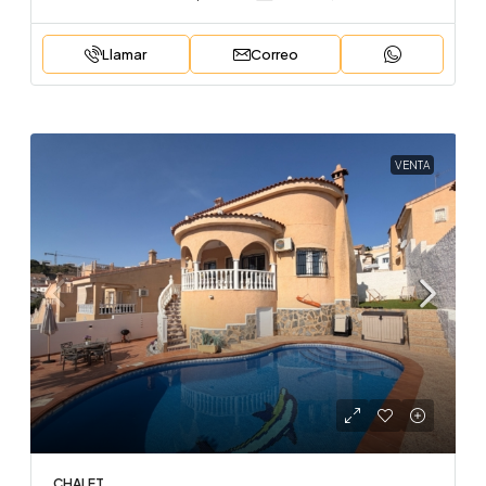
Llamar
Correo
VENTA
CHALET