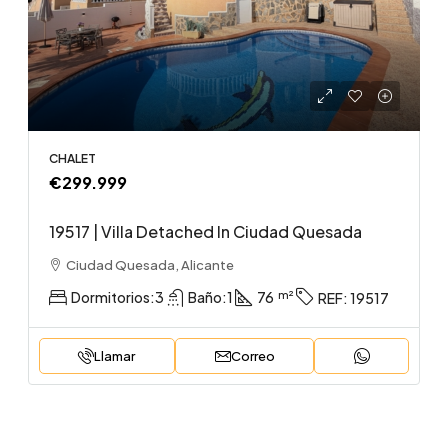
CHALET
€299.999
19517 | Villa Detached In Ciudad Quesada
Ciudad Quesada, Alicante
Dormitorios:
3
Baño:
1
76
REF:
19517
Llamar
Correo