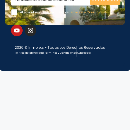
Al suscribirse, acepta nuestros
Términos y Condiciones
2026 © Inmolets - Todos Los Derechos Reservados
Política de privacidad
Términos y Condiciones
Aviso legal