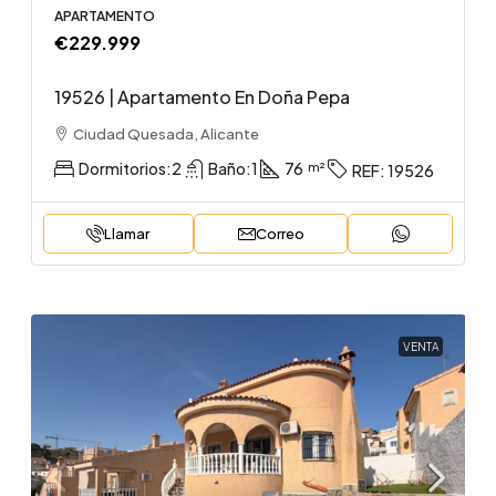
APARTAMENTO
€229.999
19526 | Apartamento En Doña Pepa
Ciudad Quesada, Alicante
Dormitorios:
2
Baño:
1
76
REF:
19526
Llamar
Correo
VENTA