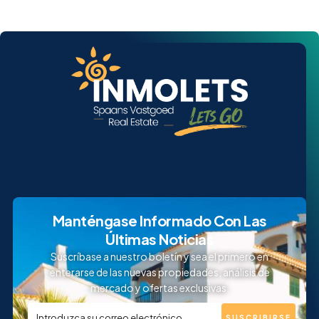
Manténgase Informado Con Las
Últimas Noticias
Suscríbase a nuestro boletín y sea el primero en
enterarse de las nuevas propiedades, análisis de
mercado y ofertas exclusivas.
SUSCRIBIRSE