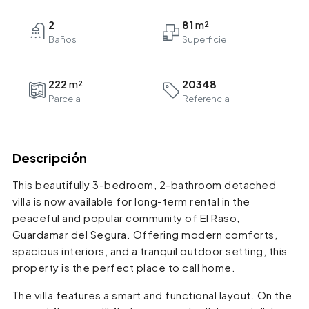
2
81
Baños
222
20348
Parcela
Referencia
Descripción
This beautifully 3-bedroom, 2-bathroom detached
villa is now available for long-term rental in the
peaceful and popular community of El Raso,
Guardamar del Segura. Offering modern comforts,
spacious interiors, and a tranquil outdoor setting, this
property is the perfect place to call home.
The villa features a smart and functional layout. On the