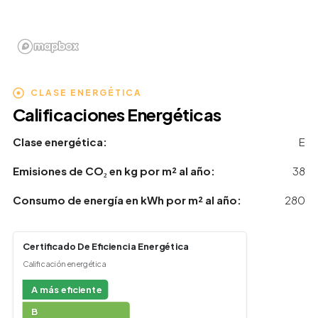
CLASE ENERGÉTICA
Calificaciones Energéticas
Clase energética:
E
Emisiones de CO₂ en kg por m² al año:
38
Consumo de energía en kWh por m² al año:
280
Certificado De Eficiencia Energética
Calificación energética
A más eficiente
B