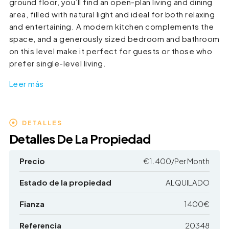
ground floor, you’ll find an open-plan living and dining
area, filled with natural light and ideal for both relaxing
and entertaining. A modern kitchen complements the
space, and a generously sized bedroom and bathroom
on this level make it perfect for guests or those who
prefer single-level living.
Leer más
DETALLES
Detalles De La Propiedad
Precio
€1.400/Per Month
Estado de la propiedad
ALQUILADO
Fianza
1400€
Referencia
20348