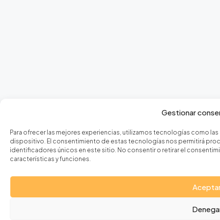
Gestionar conse
Para ofrecer las mejores experiencias, utilizamos tecnologías como las
dispositivo. El consentimiento de estas tecnologías nos permitirá p
identificadores únicos en este sitio. No consentir o retirar el consen
características y funciones.
Acepta
Denega