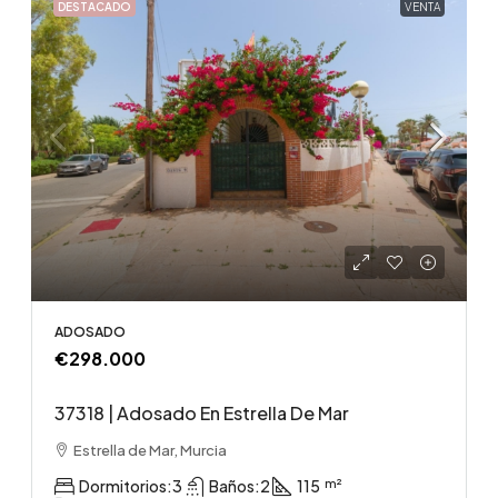
DESTACADO
VENTA
ADOSADO
€298.000
37318 | Adosado En Estrella De Mar
Estrella de Mar, Murcia
Dormitorios:
3
Baños:
2
115