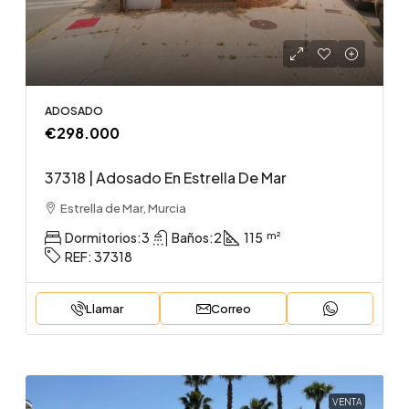
ADOSADO
€298.000
37318 | Adosado En Estrella De Mar
Estrella de Mar, Murcia
Dormitorios:
3
Baños:
2
115
REF:
37318
Llamar
Correo
VENTA