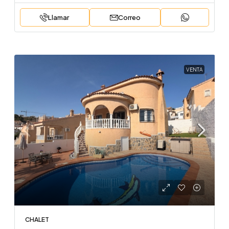
Llamar
Correo
VENTA
CHALET