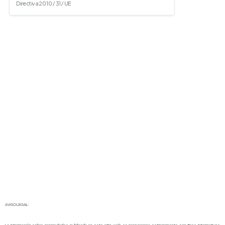
Directiva 2010 / 31 / UE
AVISO LEGAL: