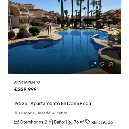
APARTAMENTO
€229.999
19526 | Apartamento En Doña Pepa
Ciudad Quesada, Alicante
Dormitorios:
2
Baño:
1
76
REF:
19526