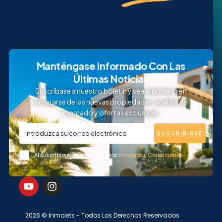
Manténgase Informado Con Las
Últimas Noticias
Suscríbase a nuestro boletín y sea el primero en
enterarse de las nuevas propiedades, análisis de
mercado y ofertas exclusivas.
SUSCRIBIRSE
Al suscribirse, acepta nuestros
Términos y Condiciones
2026 © Inmolets - Todos Los Derechos Reservados