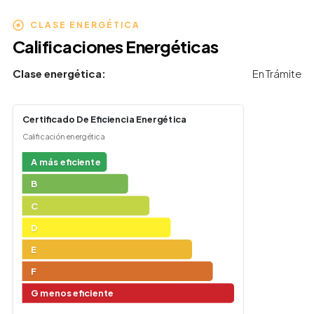
CLASE ENERGÉTICA
Calificaciones Energéticas
Clase energética:
En Trámite
Certificado De Eficiencia Energética
Calificación energética
A más eficiente
B
C
D
E
F
G menos eficiente