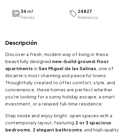
34
24827
Parcela
Referencia
Descripción
Discover a fresh, modern way of living in these
beautifully designed
new-build ground‑floor
apartments
in
San Miguel de las Salinas
, one of
Alicante’s most charming and peaceful towns.
Thoughtfully created to offer comfort, style, and
convenience, these homes are perfect whether
you're looking for a sunny holiday escape, a smart
investment, or a relaxed full‑time residence.
Step inside and enjoy bright, open spaces with a
contemporary layout, featuring
2 or 3 spacious
bedrooms
,
2 elegant bathrooms
, and high‑quality