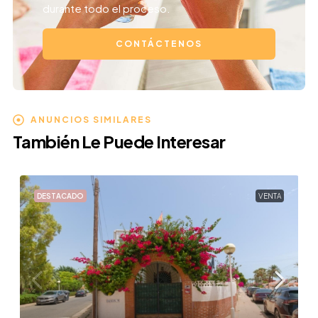
durante todo el proceso.
CONTÁCTENOS
ANUNCIOS SIMILARES
También Le Puede Interesar
DESTACADO
VENTA