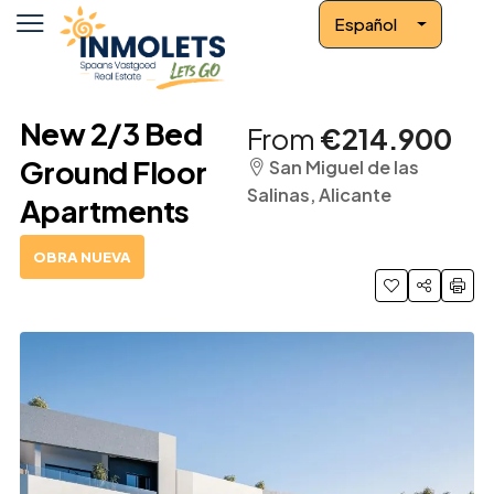
Español
New 2/3 Bed
From
€214.900
Ground Floor
San Miguel de las
Salinas, Alicante
Apartments
OBRA NUEVA