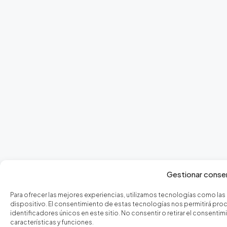
Gestionar conse
Para ofrecer las mejores experiencias, utilizamos tecnologías como las
dispositivo. El consentimiento de estas tecnologías nos permitirá p
identificadores únicos en este sitio. No consentir o retirar el consen
características y funciones.