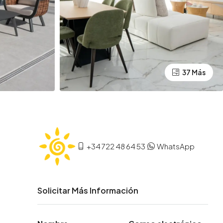
37 Más
+34 722 48 64 53
WhatsApp
Solicitar Más Información