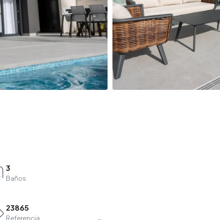
3
Baños
23865
Referencia