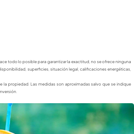
e todo lo posible para garantizar la exactitud, no se ofrece ninguna
sponibilidad, superficies, situación legal, calificaciones energéticas,
o de la propiedad. Las medidas son aproximadas salvo que se indique
nversión.