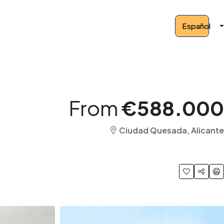
Español
From
€588.000
Ciudad Quesada, Alicante