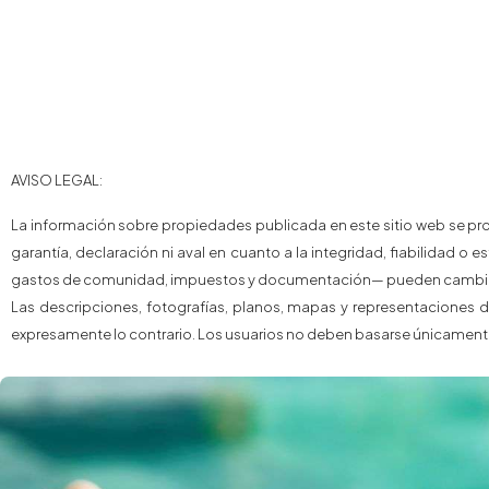
AVISO LEGAL:
La información sobre propiedades publicada en este sitio web se pro
garantía, declaración ni aval en cuanto a la integridad, fiabilidad o 
gastos de comunidad, impuestos y documentación— pueden cambiar 
Las descripciones, fotografías, planos, mapas y representaciones d
expresamente lo contrario. Los usuarios no deben basarse únicamente 