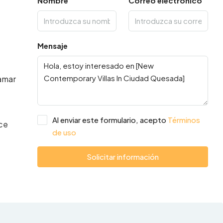
Nombre
Correo electrónico
Mensaje
damar
Al enviar este formulario, acepto
Términos
ace
de uso
Solicitar información