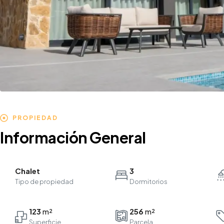
PROPIEDAD
Información General
Chalet
3
Tipo de propiedad
Dormitorios
123
256
Parcela