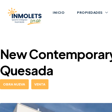
INICIO
PROPIEDADES
New Contemporary 
Quesada
OBRA NUEVA
VENTA