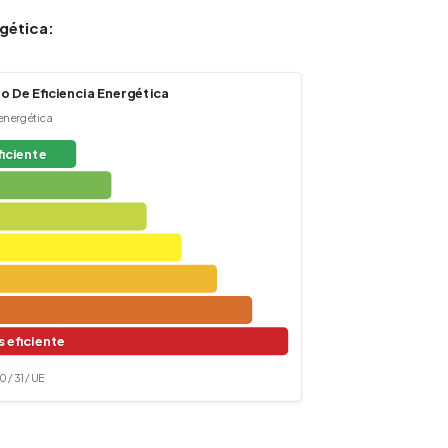
gética:
o De Eficiencia Energética
 energética
ficiente
 eficiente
 / 31 / UE