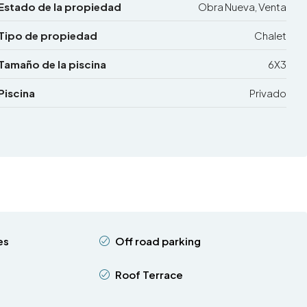
Estado de la propiedad
Obra Nueva, Venta
Tipo de propiedad
Chalet
Tamaño de la piscina
6X3
Piscina
Privado
es
Off road parking
Roof Terrace