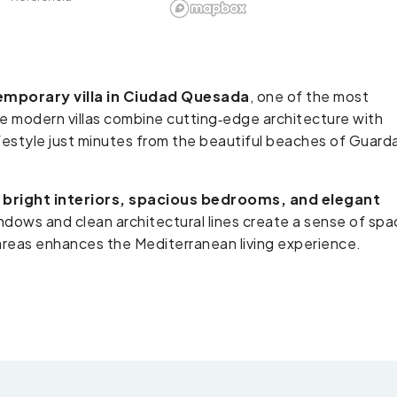
mporary villa in Ciudad Quesada
, one of the most
se modern villas combine cutting‑edge architecture with
 lifestyle just minutes from the beautiful beaches of Guar
s
bright interiors, spacious bedrooms, and elegant
indows and clean architectural lines create a sense of sp
areas enhances the Mediterranean living experience.