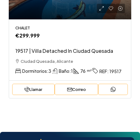
CHALET
€299.999
19517 | Villa Detached In Ciudad Quesada
Ciudad Quesada, Alicante
Dormitorios:
3
Baño:
1
76
REF:
19517
Llamar
Correo