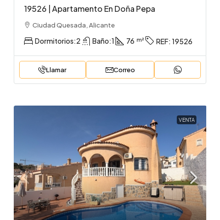
19526 | Apartamento En Doña Pepa
Ciudad Quesada, Alicante
Dormitorios:
2
Baño:
1
76
REF:
19526
Llamar
Correo
VENTA