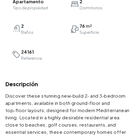
Apartamento
2
Tipo de propiedad
Dormitorios
2
76
Baños
24161
Referencia
Descripción
Discover these stunning new‑build 2‑ and 3‑bedroom
apartments, available in both ground‑floor and
top‑floor layouts, designed for modern Mediterranean
living. Located in a highly desirable residential area
close to beaches, golf courses, restaurants, and
essential services, these contemporary homes offer