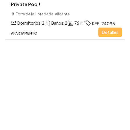
Private Pool!
Torre de la Horadada, Alicante
Dormitorios:
2
Baños:
2
76
REF:
24095
Detalles
APARTAMENTO