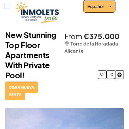
Español
New Stunning
From
€375.000
Top Floor
Torre de la Horadada,
Alicante
Apartments
With Private
Pool!
OBRA NUEVA
VENTA