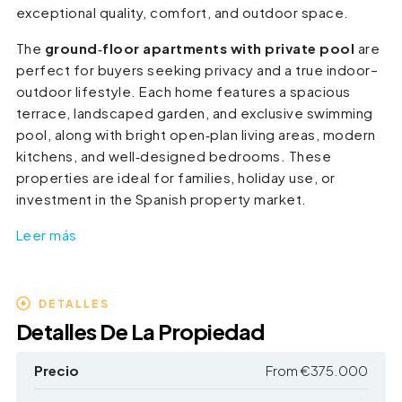
exceptional quality, comfort, and outdoor space.
The
ground‑floor apartments with private pool
are
perfect for buyers seeking privacy and a true indoor–
outdoor lifestyle. Each home features a spacious
terrace, landscaped garden, and exclusive swimming
pool, along with bright open‑plan living areas, modern
kitchens, and well‑designed bedrooms. These
properties are ideal for families, holiday use, or
investment in the Spanish property market.
Leer más
DETALLES
Detalles De La Propiedad
Precio
From
€375.000