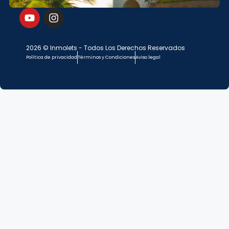
2026 © Inmolets - Todos Los Derechos Reservados
Política de privacidad
Términos y Condiciones
Aviso legal