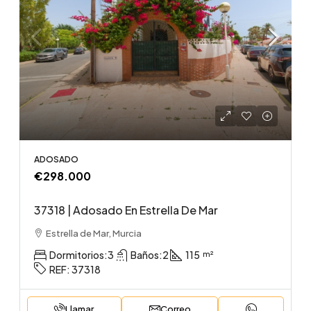
ADOSADO
€298.000
37318 | Adosado En Estrella De Mar
Estrella de Mar, Murcia
Dormitorios:
3
Baños:
2
115
REF:
37318
Llamar
Correo