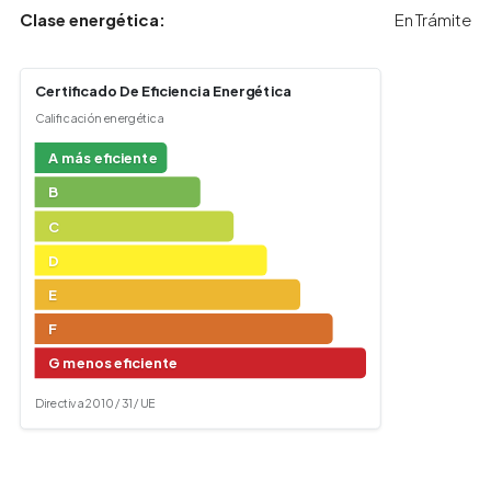
Clase energética:
En Trámite
Certificado De Eficiencia Energética
Calificación energética
A más eficiente
B
C
D
E
F
G menos eficiente
Directiva 2010 / 31 / UE