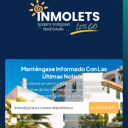
Manténgase Informado Con Las
Últimas Noticias
Suscríbase a nuestro boletín y sea el primero en
enterarse de las nuevas propiedades, análisis de
mercado y ofertas exclusivas.
SUSCRIBIRSE
Al suscribirse, acepta nuestros
Términos y Condiciones