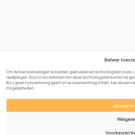
Beheer toest
Om de beste ervaringen te bieden, gebruiken wij technologieën zoals c
raadplegen. Door in te stemmen met deze technologieën kunnen wij gege
Als u geen toestemming geeft of uw toestemming intrekt, kan dit een 
mogelijkheden.
Accepter
Weigere
Voorkeuren be