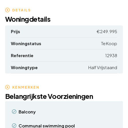
DETAILS
Woningdetails
Prijs
€249.995
Woningstatus
Te Koop
Referentie
12938
Woningtype
Half Vrijstaand
KENMERKEN
Belangrijkste Voorzieningen
Balcony
Communal swimming pool