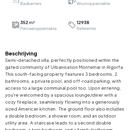
Badkamers
352
12938
Perceeloppervlakte
Referentie
Beschrijving
Semi-detached villa, perfectly positioned within the
gated community of Urbanisation Montemar in Algorfa.
This south-facing property features 3 bedrooms, 2
bathrooms, a private pool, and off-road parking, with
access to a large communal pool too. Upon entering,
you're welcomed by a spacious lounge/diner with a
cozy fireplace, seamlessly flowing into a generously
sized American kitchen. The ground floor also includes
a double bedroom, a shower room, and an outdoor
utility area. A staircase leads to a second double
bedroom, a twin bedroom, and a family bathroom