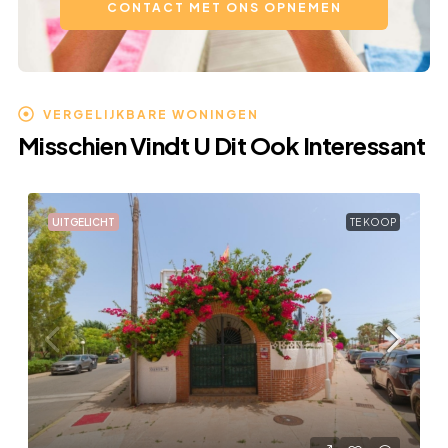
CONTACT MET ONS OPNEMEN
VERGELIJKBARE WONINGEN
Misschien Vindt U Dit Ook Interessant
UITGELICHT
TE KOOP