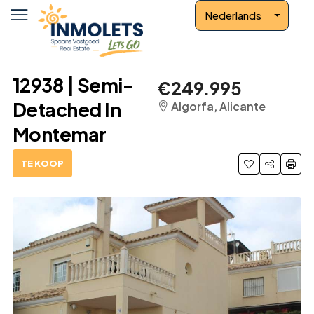
Nederlands
12938 | Semi-
€249.995
Detached In
Algorfa, Alicante
Montemar
TE KOOP