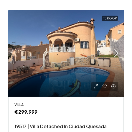
TE KOOP
VILLA
€299.999
19517 | Villa Detached In Ciudad Quesada