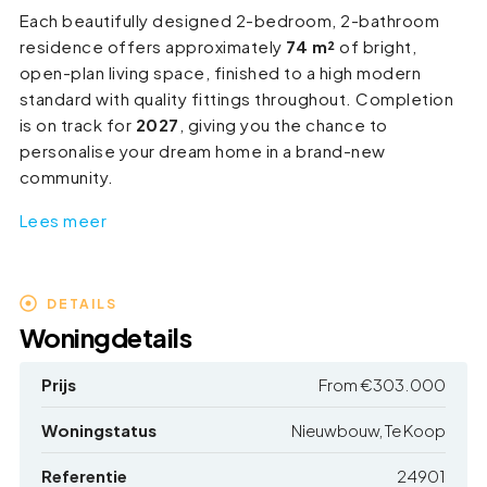
Each beautifully designed 2-bedroom, 2-bathroom
residence offers approximately
74 m²
of bright,
open-plan living space, finished to a high modern
standard with quality fittings throughout. Completion
is on track for
2027
, giving you the chance to
personalise your dream home in a brand-new
community.
Lees meer
DETAILS
Woningdetails
Prijs
From
€303.000
Woningstatus
Nieuwbouw, Te Koop
Referentie
24901