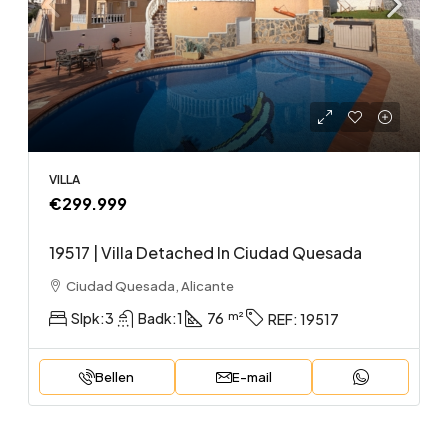
VILLA
€299.999
19517 | Villa Detached In Ciudad Quesada
Ciudad Quesada, Alicante
Slpk:
3
Badk:
1
76
REF:
19517
Bellen
E-mail