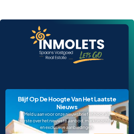
Blijf Op De Hoogte Van Het Laatste
Nieuws
Meld u aan voor onze nieuwsbrief en hoor als
eerste over het nieuwste aanbod, marktinzichten
en exclusieve aanbiedingen.