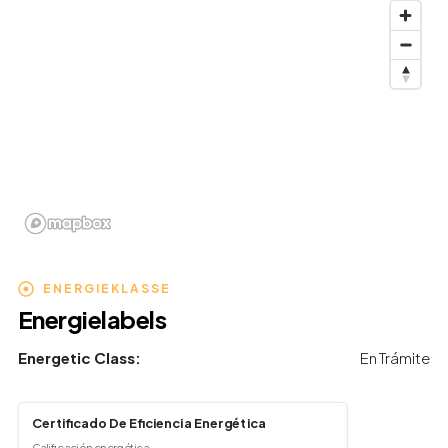
ENERGIEKLASSE
Energielabels
Energetic Class:
En Trámite
Certificado De Eficiencia Energética
Calificación energética