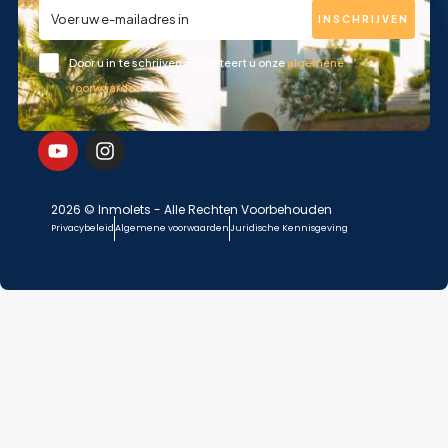
INSCHRIJVEN
Door u in te schrijven accepteert u onze
algemene
voorwaarden
2026 © Inmolets - Alle Rechten Voorbehouden
Privacybeleid
Algemene voorwaarden
Juridische Kennisgeving